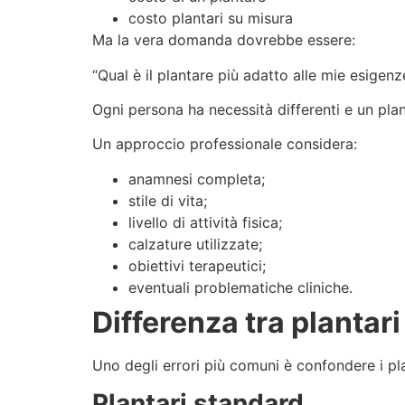
costo plantari su misura
Ma la vera domanda dovrebbe essere:
“Qual è il plantare più adatto alle mie esigenz
Ogni persona ha necessità differenti e un pla
Un approccio professionale considera:
anamnesi completa;
stile di vita;
livello di attività fisica;
calzature utilizzate;
obiettivi terapeutici;
eventuali problematiche cliniche.
Differenza tra plantar
Uno degli errori più comuni è confondere i pla
Plantari standard