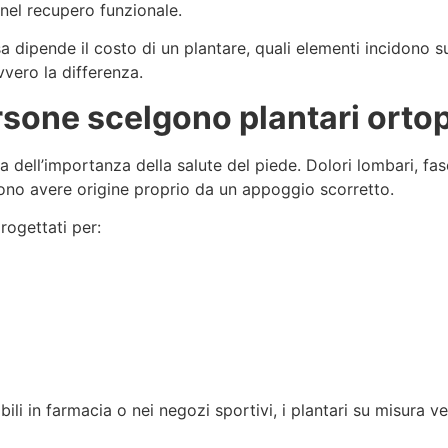
e nel recupero funzionale.
 dipende il costo di un plantare, quali elementi incidono su
vvero la differenza.
sone scelgono plantari ortop
a dell’importanza della salute del piede. Dolori lombari, fas
sono avere origine proprio da un appoggio scorretto.
rogettati per:
ili in farmacia o nei negozi sportivi, i plantari su misura v