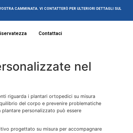
LA VOSTRA CAMMINATA. VI CONTATTERÒ PER ULTERIORI DETTAGLI SUL
 Riservatezza
Contattaci
rsonalizzate nel
ti riguarda i plantari ortopedici su misura
equilibrio del corpo e prevenire problematiche
n plantare personalizzato può essere
itivo progettato su misura per accompagnare