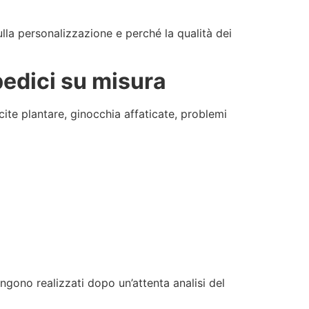
lla personalizzazione e perché la qualità dei
edici su misura
cite plantare, ginocchia affaticate, problemi
engono realizzati dopo un’attenta analisi del