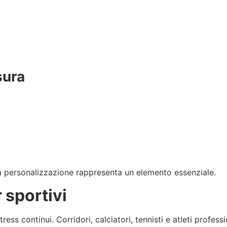
sura
la personalizzazione rappresenta un elemento essenziale.
 sportivi
ess continui. Corridori, calciatori, tennisti e atleti profes