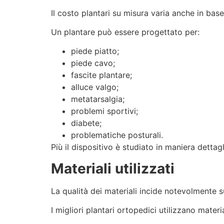
Il costo plantari su misura varia anche in bas
Un plantare può essere progettato per:
piede piatto;
piede cavo;
fascite plantare;
alluce valgo;
metatarsalgia;
problemi sportivi;
diabete;
problematiche posturali.
Più il dispositivo è studiato in maniera dettagl
Materiali utilizzati
La qualità dei materiali incide notevolmente su
I migliori plantari ortopedici utilizzano mater