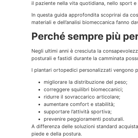
il paziente nella vita quotidiana, nello sport 
In questa guida approfondita scoprirai da cosa
materiali e dell’analisi biomeccanica fanno da
Perché sempre più per
Negli ultimi anni è cresciuta la consapevolezz
posturali e fastidi durante la camminata pos
I plantari ortopedici personalizzati vengono p
migliorare la distribuzione del peso;
correggere squilibri biomeccanici;
ridurre il sovraccarico articolare;
aumentare comfort e stabilità;
supportare l’attività sportiva;
prevenire peggioramenti posturali.
A differenza delle soluzioni standard acquistab
piede e della postura.