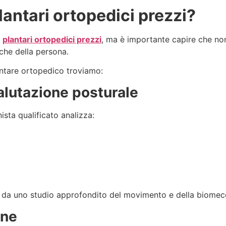
antari ortopedici prezzi?
u
plantari ortopedici prezzi
, ma è importante capire che non
iche della persona.
lantare ortopedico troviamo:
alutazione posturale
ista qualificato analizza:
 da uno studio approfondito del movimento e della biomec
one