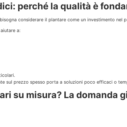
ici: perché la qualità è fond
 bisogna considerare il plantare come un investimento nel 
aiutare a:
colari.
te sul prezzo spesso porta a soluzioni poco efficaci o te
ari su misura? La domanda gi