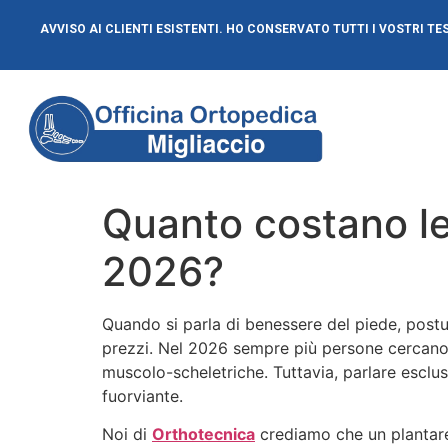
AVVISO AI CLIENTI ESISTENTI. HO CONSERVATO TUTTI I VOSTRI TE
Quanto costano le
2026?
Quando si parla di benessere del piede, postu
prezzi. Nel 2026 sempre più persone cercano s
muscolo-scheletriche. Tuttavia, parlare esclu
fuorviante.
Noi di
Orthotecnica
crediamo che un plantare