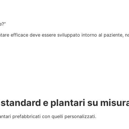
e?”
ntare efficace deve essere sviluppato intorno al paziente, n
i standard e plantari su misur
ntari prefabbricati con quelli personalizzati.