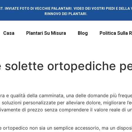
ST. INVIATE FOTO DI VECCHIE PALANTARI. VIDEO DEI VOSTRI PIEDI E DEL
RINNOVO DEI PLANTARI.
Casa
Plantari Su Misura
Blog
Politica Sulla
 solette ortopediche pe
ra e qualità della camminata, una delle domande più frequen
oluzioni personalizzate per alleviare dolore, migliorare l’
sivamente di prezzo senza comprendere il valore reale di u
 ortopedico non sia un semplice accessorio, ma un dispos