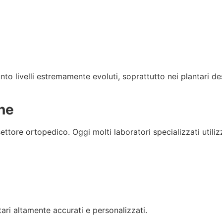
to livelli estremamente evoluti, soprattutto nei plantari des
one
ttore ortopedico. Oggi molti laboratori specializzati utiliz
ari altamente accurati e personalizzati.