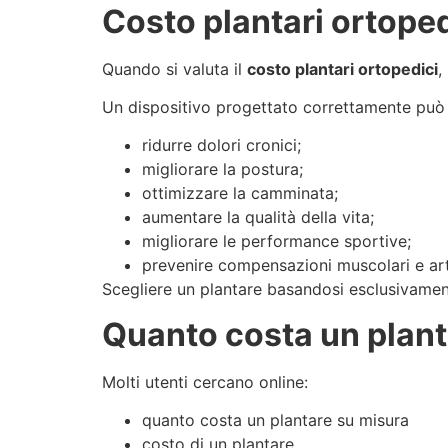
Costo plantari ortoped
Quando si valuta il
costo plantari ortopedici
,
Un dispositivo progettato correttamente può 
ridurre dolori cronici;
migliorare la postura;
ottimizzare la camminata;
aumentare la qualità della vita;
migliorare le performance sportive;
prevenire compensazioni muscolari e arti
Scegliere un plantare basandosi esclusivamen
Quanto costa un plant
Molti utenti cercano online:
quanto costa un plantare su misura
costo di un plantare