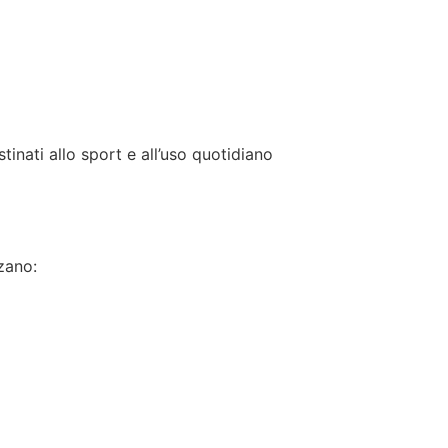
tinati allo sport e all’uso quotidiano
zano: